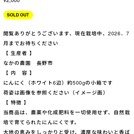
SOLD OUT
閲覧ありがとうございます、現在栽培中、2026．7
月までお待ちください
【 生産者 】
なかの農園 長野市
【 内 容 】
にんにく（ホワイト6辺）約500gの小箱です
荷姿は画像を参照ください（イメージ画）
【 特徴 】
当商品は、農薬や化成肥料を一切使用せず、自然栽
培で育てられたにんにくです。
大地の恵みをしっかりと受け、濃厚な味わいと香ば