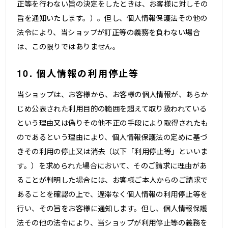
正等を行わない旨の決定をしたときは、お客様に対しその
旨を通知いたします。）。但し、個人情報保護法その他の
法令により、当ショップが訂正等の義務を負わない場合
は、この限りではありません。
10. 個人情報の利用停止等
当ショップは、お客様から、お客様の個人情報が、あらか
じめ公表された利用目的の範囲を超えて取り扱われている
という理由又は偽りその他不正の手段により取得されたも
のであるという理由により、個人情報保護法の定めに基づ
きその利用の停止又は消去（以下「利用停止等」といいま
す。）を求められた場合において、そのご請求に理由があ
ることが判明した場合には、お客様ご本人からのご請求で
あることを確認の上で、遅滞なく個人情報の利用停止等を
行い、その旨をお客様に通知します。但し、個人情報保護
法その他の法令により、当ショップが利用停止等の義務を