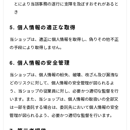
とにより当該事務の遂行に支障を及ぼすおそれがあると
き
5. 個人情報の適正な取得
当ショップは、適正に個人情報を取得し、偽りその他不正
の手段により取得しません。
6. 個人情報の安全管理
当ショップは、個人情報の紛失、破壊、改ざん及び漏洩な
どのリスクに対して、個人情報の安全管理が図られるよ
う、当ショップの従業員に対し、必要かつ適切な監督を行
います。また、当ショップは、個人情報の取扱いの全部又
は一部を委託する場合は、委託先において個人情報の安全
管理が図られるよう、必要かつ適切な監督を行います。