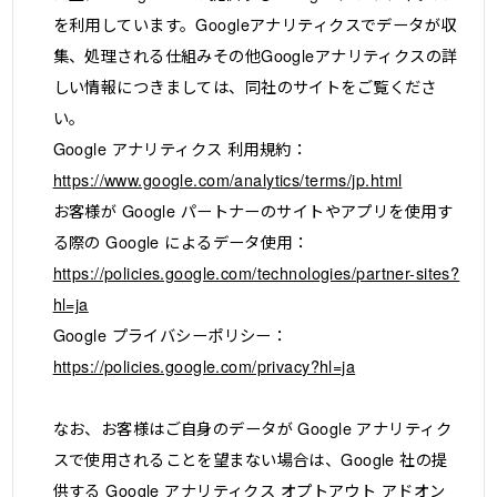
を利用しています。Googleアナリティクスでデータが収
集、処理される仕組みその他Googleアナリティクスの詳
しい情報につきましては、同社のサイトをご覧くださ
い。
Google アナリティクス 利用規約：
https://www.google.com/analytics/terms/jp.html
お客様が Google パートナーのサイトやアプリを使用す
る際の Google によるデータ使用：
https://policies.google.com/technologies/partner-sites?
hl=ja
Google プライバシーポリシー：
https://policies.google.com/privacy?hl=ja
なお、お客様はご自身のデータが Google アナリティク
スで使用されることを望まない場合は、Google 社の提
供する Google アナリティクス オプトアウト アドオン