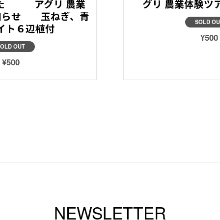
した アグリ 農業
グリ 農業体験ツアー
知らせ 玉ねぎ、青
SOLD OU
イト６辺植付
¥500
SOLD OUT
¥500
NEWSLETTER