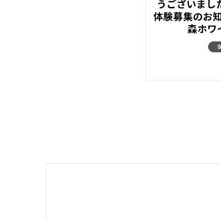
うございま
体験募集のお
森ホワ