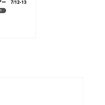
 7/12-13
T