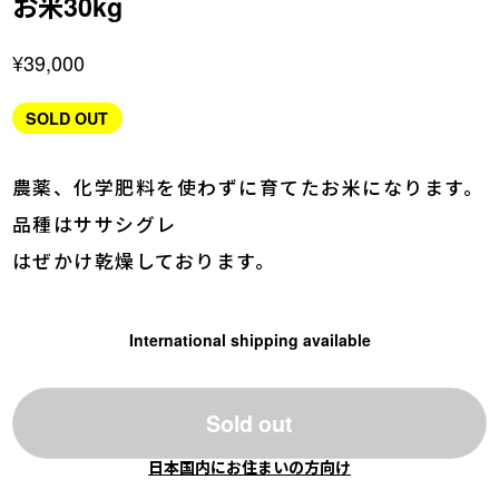
お米30kg
¥39,000
SOLD OUT
農薬、化学肥料を使わずに育てたお米になります。
品種はササシグレ
はぜかけ乾燥しております。
International shipping available
Sold out
日本国内にお住まいの方向け